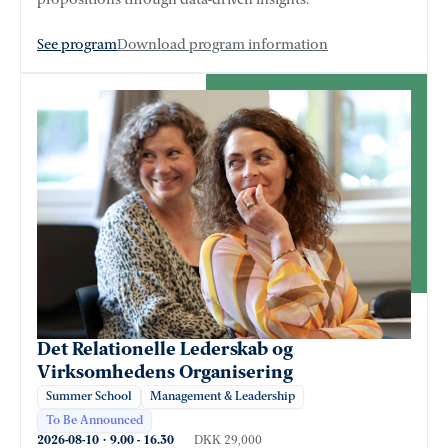
propositions through data-driven insights.
See program
Download program information
Det Relationelle Lederskab og
Virksomhedens Organisering
Summer School
Management & Leadership
To Be Announced
2026-08-10
·
9.00
-
16.30
DKK 29,000