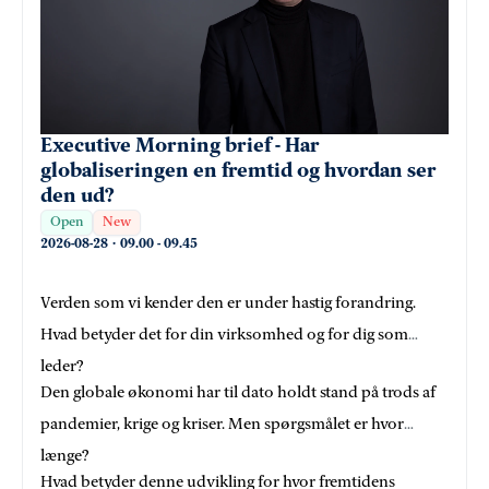
Executive Morning brief - Har
globaliseringen en fremtid og hvordan ser
den ud?
Open
New
2026-08-28
·
09.00
-
09.45
Verden som vi kender den er under hastig forandring.
Hvad betyder det for din virksomhed og for dig som
leder?
Den globale økonomi har til dato holdt stand på trods af
pandemier, krige og kriser. Men spørgsmålet er hvor
længe?
Hvad betyder denne udvikling for hvor fremtidens