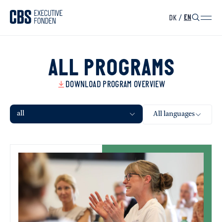
DK
/
EN
ALL PROGRAMS
DOWNLOAD PROGRAM OVERVIEW
all
All languages