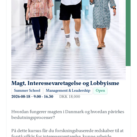
Magt, Interessevaretagelse og Lobbyisme
Summer School
Management & Leadership
Open
2026-08-18
·
9.00
-
16.30
DKK 18,000
Hvordan fungerer magten i Danmark og hvordan påvirkes
beslutningsprocesser?
På dette kursus får du forskningsbaserede redskaber til at
forstå vilkår for interessevaretagelse, kunne arbejde