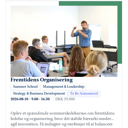
Fremtidens Organisering
Summer School
Management & Leadership
Strategy & Business Development
To Be Announced
2026-08-10
·
9.00
-
16.30
DKK 29,000
Oplev et spændende sommerskolekursus om fremtidens
ledelse og organisering, hvor det stabile hierarki møder
agil innovation. Få indsigter og værktøjer til at balancere