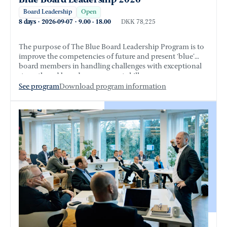
Board Leadership
Open
8 days
·
2026-09-07
·
9.00
-
18.00
DKK 78,225
The purpose of The Blue Board Leadership Program is to
improve the competencies of future and present ‘blue’
board members in handling challenges with exceptional
strength and board management skills.
See program
Download program information