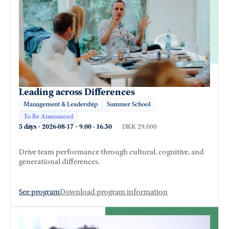
Leading across Differences
Management & Leadership
Summer School
To Be Announced
5 days
·
2026-08-17
·
9.00
-
16.30
DKK 29,000
Drive team performance through cultural, cognitive, and
generational differences.
See program
Download program information