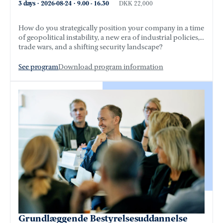
3 days
·
2026-08-24
·
9.00
-
16.30
DKK 22,000
How do you strategically position your company in a time
of geopolitical instability, a new era of industrial policies,
trade wars, and a shifting security landscape?
See program
Download program information
Grundlæggende Bestyrelsesuddannelse