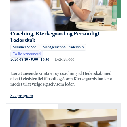
Coaching, Kierkegaard og Personligt
Lederskab
Summer School
Management & Leadership
To Be Announced
2026-08-10
·
9.00
-
16.30
DKK 29,000
Lær at anvende samtaler og coaching i dit lederskab med
afsæt i eksistentiel filosofi og Søren Kierkegaards tanker om
modet til at vælge sig selv som leder.
See program