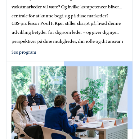
vækstmarkeder vil være? Og hvilke kompetencer bliver
centrale for at kunne begå sig på disse markeder?
CBS-professor Poul F. Kjær stiller skarpt på, hvad denne
udvikling betyder for dig som leder – og giver dig nye
perspektiver på dine muligheder, din rolle og dit ansvar i
en fragmenteret verden.
See program