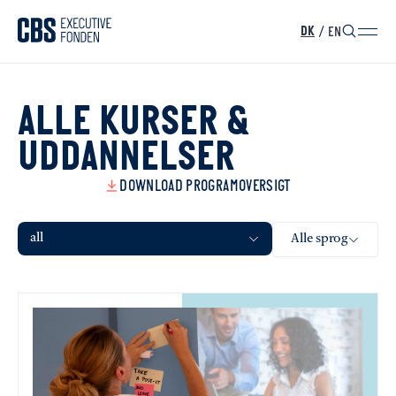
/
EN
DK
ALLE KURSER &
UDDANNELSER
DOWNLOAD PROGRAMOVERSIGT
all
Alle sprog