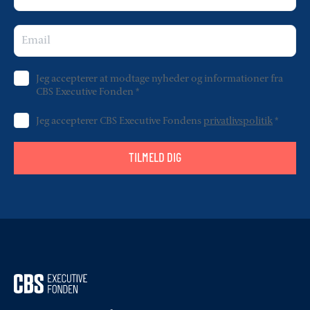
Jeg accepterer at modtage nyheder og informationer fra
CBS Executive Fonden
*
Jeg accepterer CBS Executive Fondens
privatlivspolitik
*
TILMELD DIG