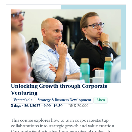
Unlocking Growth through Corporate
Venturing
Vinterskole
Strategy & Business Development
Åben
3 days
·
26.1.2027
·
9.00
-
16.30
DKK 20.000
This course explores how to turn corporate-startup
collaborations into strategic growth and value creation.
Corporate Venturing has become a pivotal strategy to