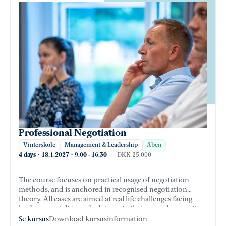
Professional Negotiation
Vinterskole
Management & Leadership
Åben
4 days
·
18.1.2027
·
9.00
-
16.30
DKK 25.000
The course focuses on practical usage of negotiation
methods, and is anchored in recognised negotiation
theory. All cases are aimed at real life challenges facing
leaders, specialists and advisors in their everyday practice.
Se kursus
Download kursusinformation