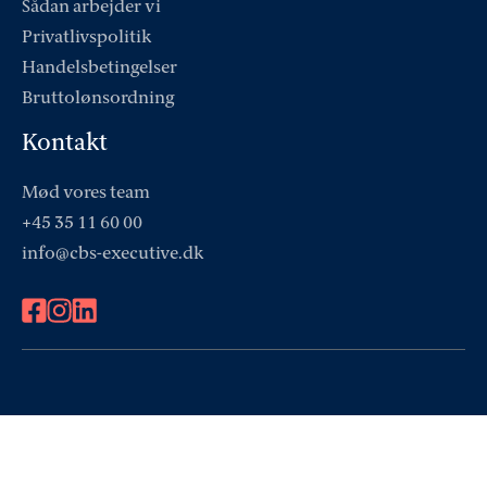
Sådan arbejder vi
Privatlivspolitik
Handelsbetingelser
Bruttolønsordning
Kontakt
Mød vores team
+45 35 11 60 00
info@cbs-executive.dk