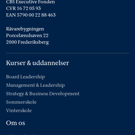
CBS Executive Fonden
CVR 16 72 05 93
EAN 5790 00 22 88 463
Råvarebygningen
Porcelænshaven 22
2000 Frederiksberg
Kurser & uddannelser
Board Leadership
Management & Leadership
Strategy & Business Development
Sommerskole
Vinterskole
Om os