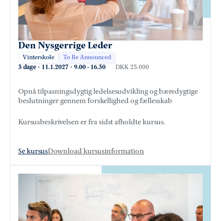
Den Nysgerrige Leder
Vinterskole
To Be Announced
3 dage
·
11.1.2027
·
9.00
-
16.30
DKK 25.000
Opnå tilpasningsdygtig ledelsesudvikling og bæredygtige
beslutninger gennem forskellighed og fællesskab
Kursusbeskrivelsen er fra sidst afholdte kursus.
Se kursus
Download kursusinformation