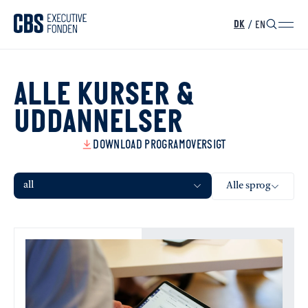
/
EN
DK
ALLE KURSER &
UDDANNELSER
DOWNLOAD PROGRAMOVERSIGT
all
Alle sprog