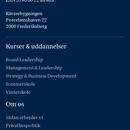
EAN 5790 00 22 88 463
Råvarebygningen
Porcelænshaven 22
2000 Frederiksberg
Kurser & uddannelser
Board Leadership
Management & Leadership
Strategy & Business Development
Sommerskole
Vinterskole
Om os
Sådan arbejder vi
Privatlivspolitik