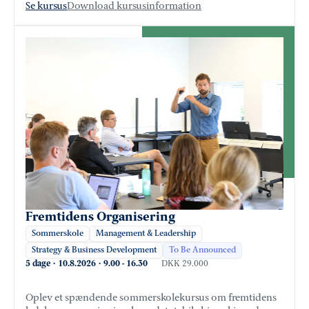
Se kursus
Download kursusinformation
Fremtidens Organisering
Sommerskole
Management & Leadership
Strategy & Business Development
To Be Announced
5 dage
·
10.8.2026
·
9.00
-
16.30
DKK 29.000
Oplev et spændende sommerskolekursus om fremtidens