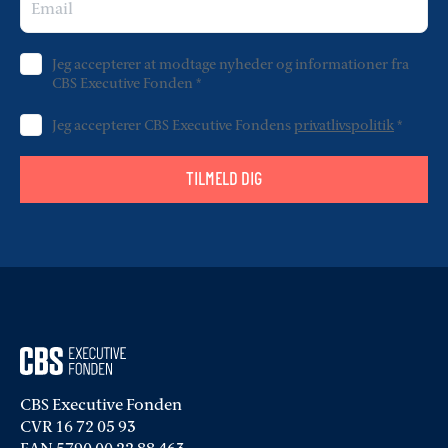
Jeg accepterer at modtage nyheder og informationer fra
CBS Executive Fonden
*
Jeg accepterer CBS Executive Fondens
privatlivspolitik
*
TILMELD DIG
CBS Executive Fonden
CVR 16 72 05 93