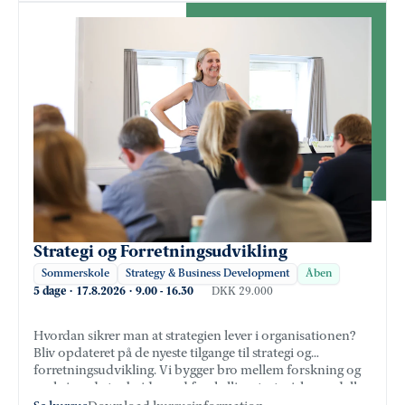
collaboration.
Strategi og Forretningsudvikling
Sommerskole
Strategy & Business Development
Åben
5 dage
·
17.8.2026
·
9.00
-
16.30
DKK 29.000
Hvordan sikrer man at strategien lever i organisationen?
Bliv opdateret på de nyeste tilgange til strategi og
forretningsudvikling. Vi bygger bro mellem forskning og
praksis ved at arbejde med forskellige strategiske modeller