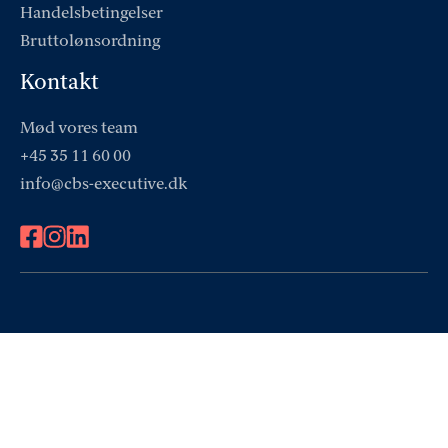
Handelsbetingelser
Bruttolønsordning
Kontakt
Mød vores team
+45 35 11 60 00
info@cbs-executive.dk