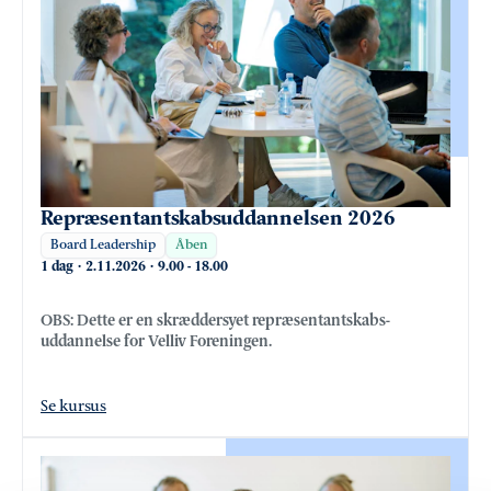
Repræsentantskabsuddannelsen 2026
Board Leadership
Åben
1 dag
·
2.11.2026
·
9.00
-
18.00
OBS: Dette er en skræddersyet repræsentantskabs-
uddannelse for Velliv Foreningen.
Se kursus