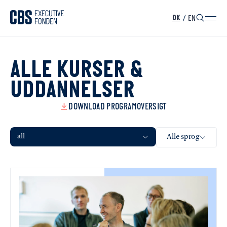
/
EN
DK
ALLE KURSER &
UDDANNELSER
DOWNLOAD PROGRAMOVERSIGT
all
Alle sprog