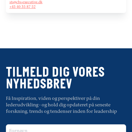
sts@cbs-executive.dk
+45 40 35 87 52
TILMELD DIG VORES
NYHEDSBREV
Få Inspiration, viden og perspektiver på din
lederudvikling - og hold dig opdateret på seneste
forskning, trends og tendenser inden for leadership