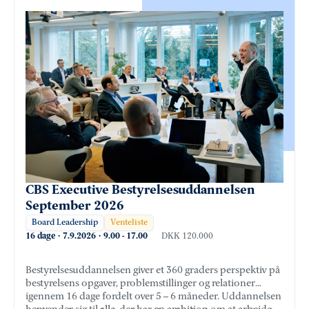
CBS Executive Bestyrelsesuddannelsen
September 2026
Board Leadership
Venteliste
16 dage
·
7.9.2026
·
9.00
-
17.00
DKK 120.000
Bestyrelsesuddannelsen giver et 360 graders perspektiv på
bestyrelsens opgaver, problemstillinger og relationer
igennem 16 dage fordelt over 5 – 6 måneder. Uddannelsen