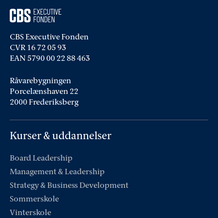
CBS Executive Fonden
CVR 16 72 05 93
EAN 5790 00 22 88 463
Råvarebygningen
Porcelænshaven 22
2000 Frederiksberg
Kurser & uddannelser
Board Leadership
Management & Leadership
Strategy & Business Development
Sommerskole
Vinterskole