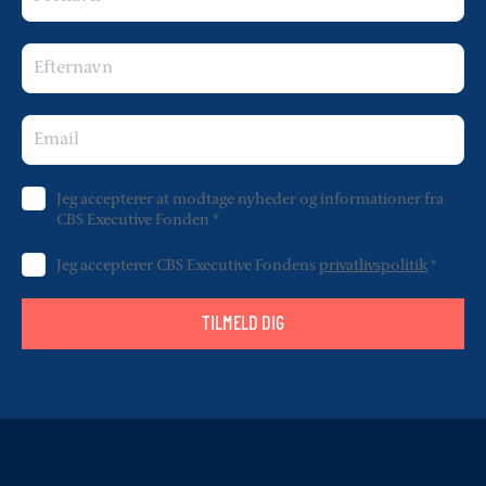
Jeg accepterer at modtage nyheder og informationer fra
CBS Executive Fonden
*
Jeg accepterer CBS Executive Fondens
privatlivspolitik
*
TILMELD DIG