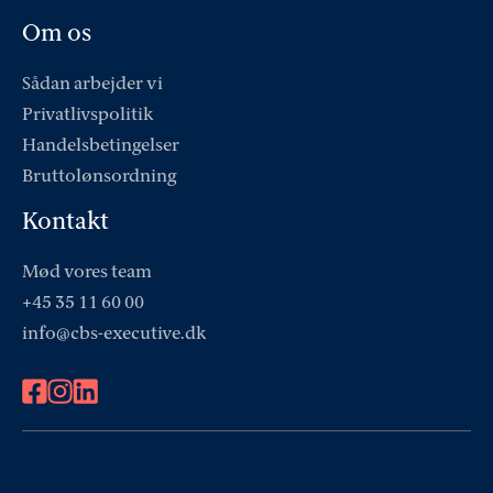
Om os
Sådan arbejder vi
Privatlivspolitik
Handelsbetingelser
Bruttolønsordning
Kontakt
Mød vores team
+45 35 11 60 00
info@cbs-executive.dk